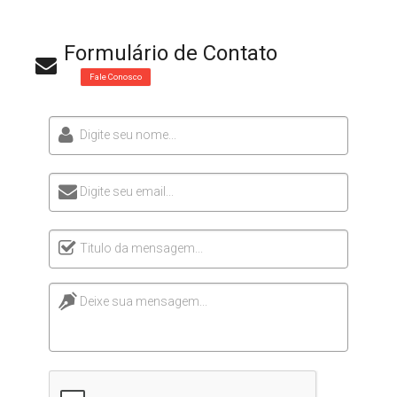
Formulário de Contato
Fale Conosco
Digite seu nome...
Digite seu email...
Titulo da mensagem...
Deixe sua mensagem...