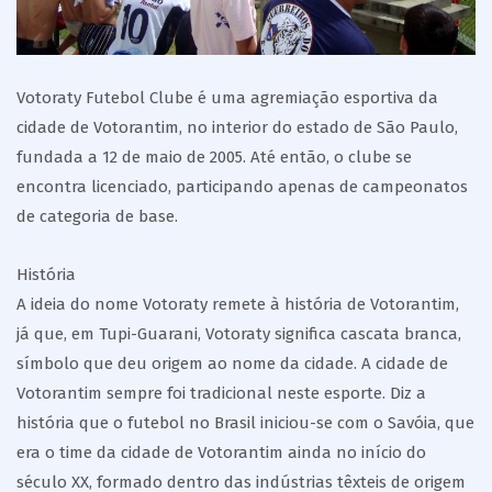
Votoraty Futebol Clube é uma agremiação esportiva da
cidade de Votorantim, no interior do estado de São Paulo,
fundada a 12 de maio de 2005. Até então, o clube se
encontra licenciado, participando apenas de campeonatos
de categoria de base.
História
A ideia do nome Votoraty remete à história de Votorantim,
já que, em Tupi-Guarani, Votoraty significa cascata branca,
símbolo que deu origem ao nome da cidade. A cidade de
Votorantim sempre foi tradicional neste esporte. Diz a
história que o futebol no Brasil iniciou-se com o Savóia, que
era o time da cidade de Votorantim ainda no início do
século XX, formado dentro das indústrias têxteis de origem