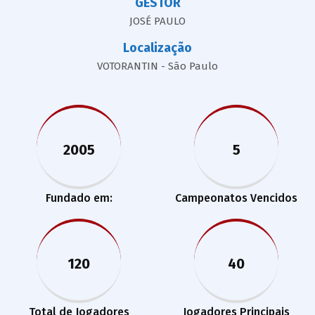
GESTOR
JOSÉ PAULO
Localização
VOTORANTIN - São Paulo
2005
5
Fundado em:
Campeonatos Vencidos
120
40
Total de Jogadores
Jogadores Principais