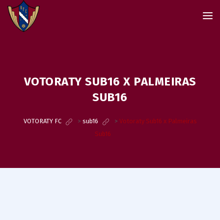
VOTORATY SUB16 X PALMEIRAS
SUB16
VOTORATY FC
>
sub16
>
Votoraty Sub16 x Palmeiras
Sub16