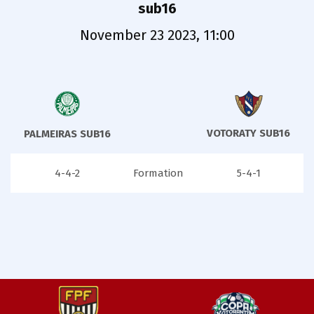
sub16
November 23 2023, 11:00
VOTORATY SUB16
PALMEIRAS SUB16
4-4-2
Formation
5-4-1