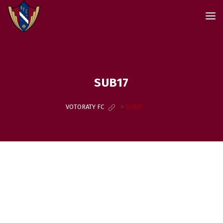
SUB17
VOTORATY FC
>
SUB17